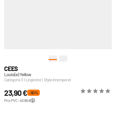
View larger image
View larger image
CEES
Louis(e) Yellow
Catégorie 3 | Légèreté | Style intemporel
23,90 €
- 50 %
Prix PVC:
47,90 €