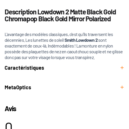
Description Lowdown 2 Matte Black Gold
Chromapop Black Gold Mirror Polarized
L'avantage des modèles classiques, c'est qu'ils traversent les
décennies. Les lunettes de soleil
Smith Lowdown 2
sont
exactement de ceux-là. Indémodables ! La monture en nylon
possède des plaquettes de nez en caoutchouc souple et ne glisse
donc pas sur votre visage lorsque vous transpirez.
Caractéristiques
MetaOptics
Avis
0