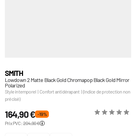
SMITH
Lowdown 2 Matte Black Gold Chromapop Black Gold Mirror
Polarized
Style intemporel | Confort antidérapant | (Indice de protection non
précisé)
164,90 €
- 19 %
Prix PVC:
204,90 €