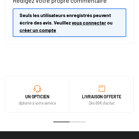
Rédigez votre propre commentaire
Seuls les utilisateurs enregistrés peuvent
écrire des avis. Veuillez
vous connecter
ou
créer un compte
UN OPTICIEN
LIVRAISON OFFERTE
diplomé à votre service
Dès 69€ d'achat