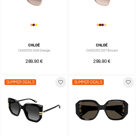
CHLOÉ
CHLOÉ
CH0031S 009 Orange
CH0031S 007 Brown
289,90 €
299,90 €
SUMMER DEALS
SUMMER DEALS