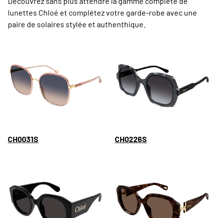
Découvrez sans plus attendre la gamme complète de
lunettes Chloé et complétez votre garde-robe avec une
paire de solaires stylée et authenthique.
CH0031S
CH0226S