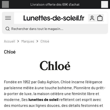
Livraison offerte dès 69€ d'achat
Aller au contenu
Rechercher dans tout le magasin...
Accueil
Marques
Chloé
Chloé
Fondée en 1952 par Gaby Aghion, Chloé incarne l'élégance
parisienne mêlée à une touche bohème. Pionnière du prêt-
à-porter de luxe, la maison célèbre une féminité libre et
moderne. Ses
lunettes de soleil
reflètent cet esprit avec
des montures aux lignes douces, des détails festonnés et