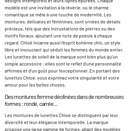
designs intemporels et leurs lignes épurées. Chaque
modèle est une invitation à la rêverie, où le charme
romantique se mêle à une touche de modernité. Les
montures, délicates et féminines, sont ornées de détails
précieux, tels que des incrustations de pierres ou des
motifs floraux, ajoutant une note de poésie à chaque
regard. Chloé incarne aussi l'esprit bohème chic, un style
libre et insouciant qui séduit les femmes du monde entier.
Les lunettes de soleil de la marque sont bien plus qu'un
simple accessoire ; elles sont le reflet d'une personnalité
affirmée et d'un goût pour l'exceptionnel. En portant des
lunettes Chloé, vous exprimez votre singularité et votre
amour pour les belles choses.
Des montures femme déclinées dans de nombreuses
formes : ronde, carrée...
Les montures de lunettes Chloé se distinguent par leur
diversité et leur élégance intemporelle. La marque
propose une large gamme de formes, allant des modèles