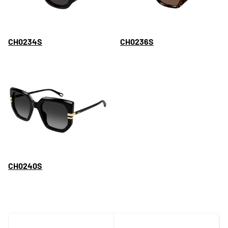
CH0234S
CH0236S
CH0240S