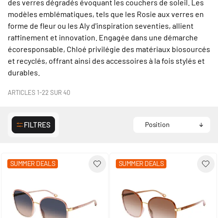
des verres dégradés évoquant les couchers de soleil. Les
modèles emblématiques, tels que les Rosie aux verres en
forme de fleur ou les Aly d'inspiration seventies, allient
raffinement et innovation. Engagée dans une démarche
écoresponsable, Chloé privilégie des matériaux biosourcés
et recyclés, offrant ainsi des accessoires à la fois stylés et
durables.
ARTICLES
1
-
22
SUR
40
FILTRES
SUMMER DEALS
SUMMER DEALS