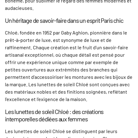
bohème, pour sublimer le regard des femmes modernes et
audacieuses.
Un héritage de savoir-faire dans un esprit Paris chic
Chloé, fondée en 1952 par Gaby Aghion, pionnière dans le
prêt-à-porter de luxe, est synonyme de luxe et de
raffinement. Chaque création est le fruit d'un savoir-faire
artisanal exceptionnel, où chaque détail est pensé pour
offrir une expérience unique comme par exemple de
petites ouvertures aux extrémités des branches qui
permettent d'accessoiriser les montures avec les bijoux de
la marque. Les lunettes de soleil Chloé sont conçues avec
des matériaux nobles et des finitions soignées, reflétant
l'excellence et l'exigence de la maison.
Les lunettes de soleil Chloé : des créations
intemporelles dédiées aux femmes
Les lunettes de soleil Chloé se distinguent par leurs