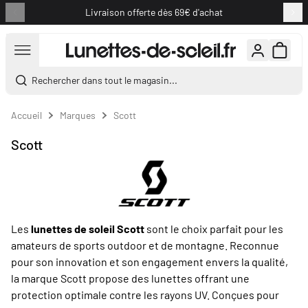
Livraison offerte dès 69€ d'achat
Aller au contenu
Rechercher dans tout le magasin...
Accueil
Marques
Scott
Scott
Les
lunettes de soleil Scott
sont le choix parfait pour les
amateurs de sports outdoor et de montagne. Reconnue
pour son innovation et son engagement envers la qualité,
la marque Scott propose des lunettes offrant une
protection optimale contre les rayons UV. Conçues pour