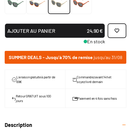
AJOUTER AU PANIER
24,90 €
En stock
SUMMER DEALS - Jusqu'à 70% de remise
jusqu'au 31/08
Livraison gratuite à partir de
Commandez avant 14h et
69€
soyez livré demain
Retour GRATUIT sous 100
Paiement en 4 fois sans frais
jours
Description