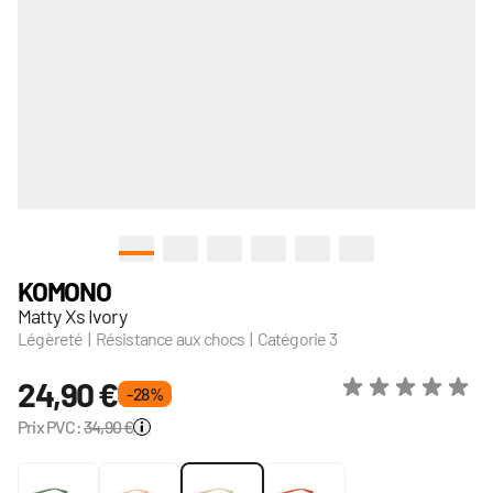
View larger image
View larger image
View larger image
View larger image
View larger image
View larger image
KOMONO
Matty Xs Ivory
Légèreté | Résistance aux chocs | Catégorie 3
24,90 €
- 28 %
Prix PVC:
34,90 €