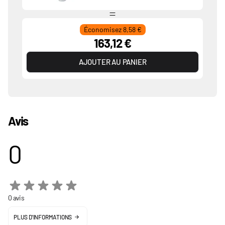
Économisez 8,58 €
163,12 €
AJOUTER AU PANIER
Avis
0
0 avis
PLUS D'INFORMATIONS