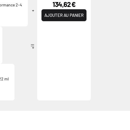
134,62 €
formance 2-4
AJOUTER AU PANIER
22 ml