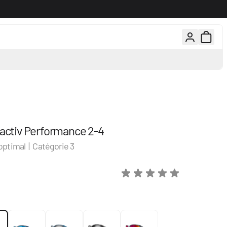
rs gratuits, 100 jours pour changer d'avis
Conseils d'experts par té
activ Performance 2-4
 optimal | Catégorie 3