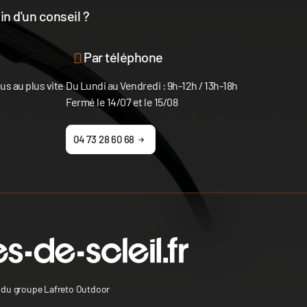
n d'un conseil ?
disposition
Par téléphone
s au plus vite
Du Lundi au Vendredi : 9h-12h / 13h-18h
Fermé le 14/07 et le 15/08
04 73 28 60 68
s du groupe Lafreto Outdoor