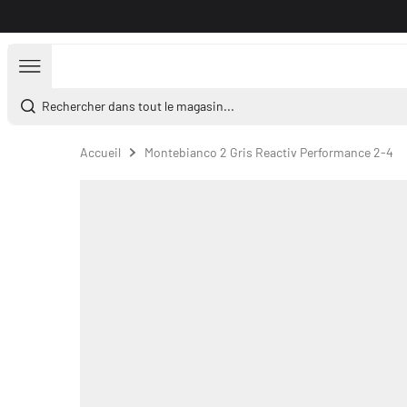
Aller au contenu
Rechercher dans tout le magasin...
Accueil
Montebianco 2 Gris Reactiv Performance 2-4