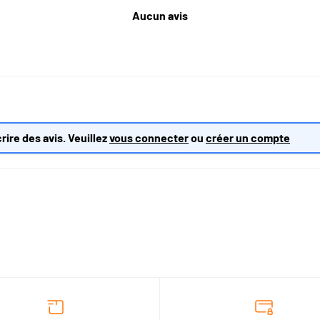
Aucun avis
rire des avis. Veuillez
vous connecter
ou
créer un compte