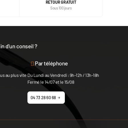
RETOUR GRATUIT
Sous 100 jours
n d'un conseil ?
disposition
Par téléphone
s au plus vite
Du Lundi au Vendredi : 9h-12h / 13h-18h
Fermé le 14/07 et le 15/08
04 73 28 60 68