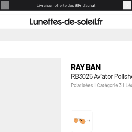
Livraison offerte dès 69€ d'achat
Retou
RAY BAN
RB3025 Aviator Polishe
Polarisées | Catégorie 3 | L