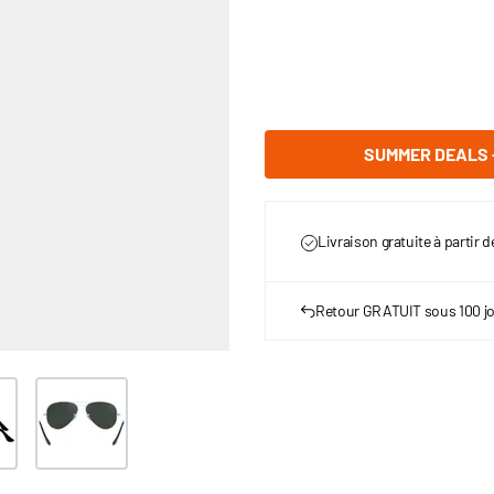
SUMMER DEALS -
Livraison gratuite à partir 
Retour GRATUIT sous 100 j
er image
View larger image