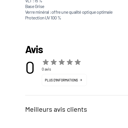
VLT : 15 %
Base Grise
Verre minéral : offre une qualité optique optimale
Protection UV 100 %
Avis
0
0 avis
PLUS D'INFORMATIONS
Meilleurs avis clients