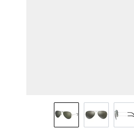
View larger image
View larger image
View larg