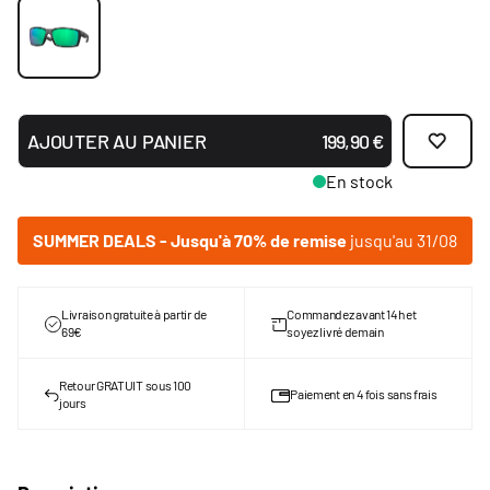
AJOUTER AU PANIER
199,90 €
En stock
SUMMER DEALS - Jusqu'à 70% de remise
jusqu'au 31/08
Livraison gratuite à partir de
Commandez avant 14h et
69€
soyez livré demain
Retour GRATUIT sous 100
Paiement en 4 fois sans frais
jours