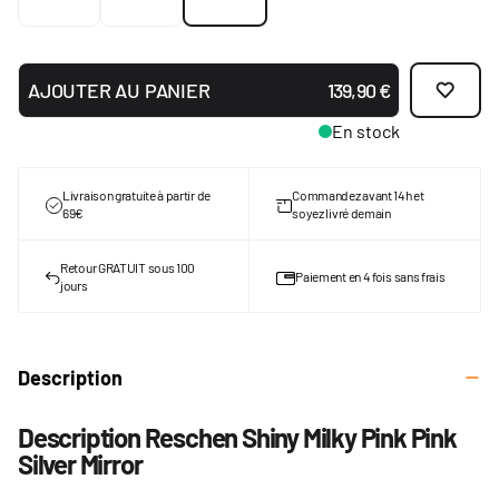
AJOUTER AU PANIER
139,90 €
En stock
Livraison gratuite à partir de
Commandez avant 14h et
69€
soyez livré demain
Retour GRATUIT sous 100
Paiement en 4 fois sans frais
jours
Description
Description Reschen Shiny Milky Pink Pink
Silver Mirror