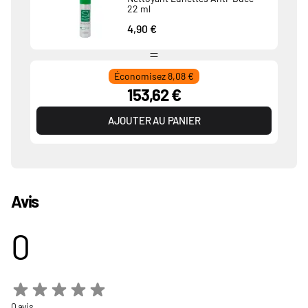
22 ml
4,90 €
Économisez 8,08 €
153,62 €
AJOUTER AU PANIER
Avis
0
0 avis