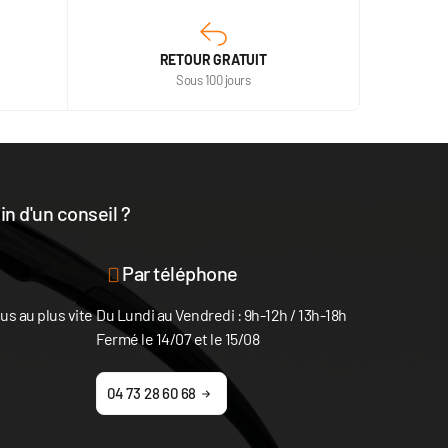
RETOUR GRATUIT
Sous 100 jours
n d'un conseil ?
disposition
Par téléphone
s au plus vite
Du Lundi au Vendredi : 9h-12h / 13h-18h
Fermé le 14/07 et le 15/08
04 73 28 60 68