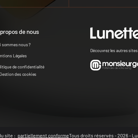
 propos de nous
i sommes nous ?
Découvrez les autres site
ntions Légales
litique de confidentialité
 Gestion des cookies
u site :
partiellement conforme
Tous droits réservés - 2026 - Lu