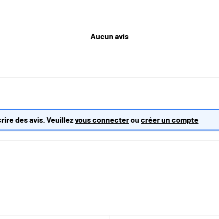
Aucun avis
rire des avis. Veuillez
vous connecter
ou
créer un compte