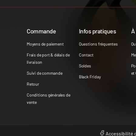
Commande
Infos pratiques
À
Moyens de paiement
Questions fréquentes
Qu
Frais de port & délais de
Contact
Me
livraison
Soldes
Po
Suivi de commande
et
Black Friday
Retour
Conditions générales de
vente
Accessibilité d