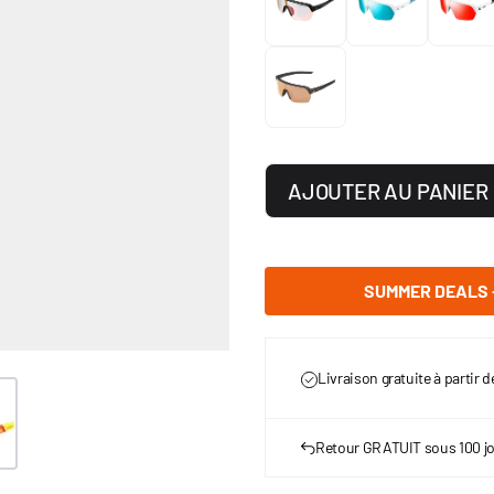
AJOUTER AU PANIER
SUMMER DEALS -
Livraison gratuite à partir 
er image
Retour GRATUIT sous 100 j