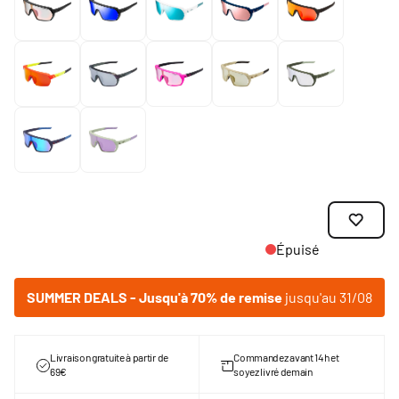
Épuisé
SUMMER DEALS - Jusqu'à 70% de remise
jusqu'au 31/08
Livraison gratuite à partir de
Commandez avant 14h et
69€
soyez livré demain