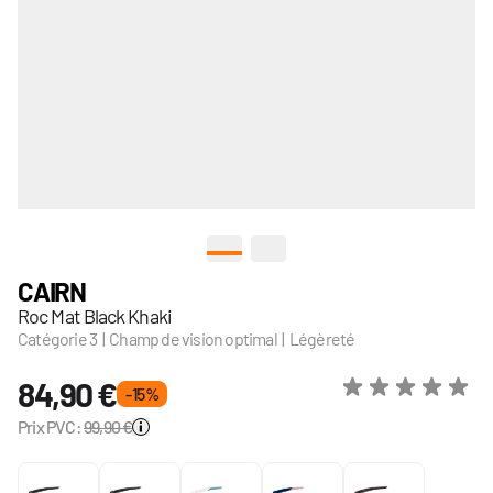
View larger image
View larger image
CAIRN
Roc Mat Black Khaki
Catégorie 3 | Champ de vision optimal | Légèreté
84,90 €
- 15 %
Prix PVC:
99,90 €