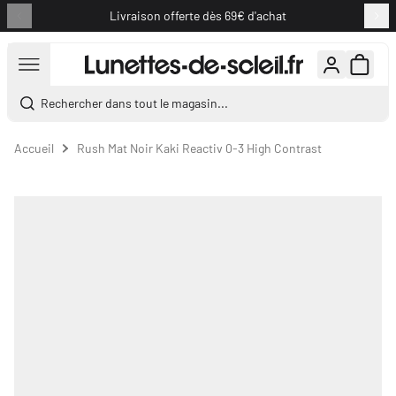
Livraison offerte dès 69€ d'achat
Aller au contenu
Rechercher dans tout le magasin...
Accueil
Rush Mat Noir Kaki Reactiv 0-3 High Contrast