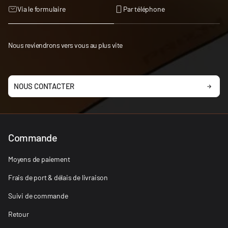
Via le formulaire
Par téléphone
Nous reviendrons vers vous au plus vite
NOUS CONTACTER
Commande
Moyens de paiement
Frais de port & délais de livraison
Suivi de commande
Retour