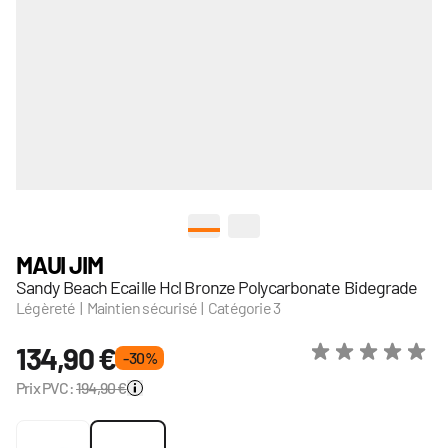
View larger image
View larger image
MAUI JIM
Sandy Beach Ecaille Hcl Bronze Polycarbonate Bidegrade
Légèreté | Maintien sécurisé | Catégorie 3
134,90 €
- 30 %
Prix PVC:
194,90 €