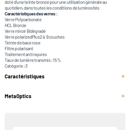
doté d'une teinte bronze pour une utilisation générale au
quotidien, dans toutes les conditions de luminosités
Caractéristiques des verres
:
Verre Polycarbonate
HCL Bronze
Verre miroir Bidégradé
Verre polarizedPlus2 à 9 couches
Teinte de base rose
Filtre polarisant
Traitement anti rayures
Taux de lumière transmis : 15 %
Catégorie : 3
Caractéristiques
MetaOptics