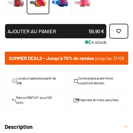
AJOUTER AU PANIER
59,90 €
En stock
SUMMER DEALS - Jusqu'à 70% de remise
jusqu'au 31/08
Livraison gratuite à partir de
Commandez avant 14h et
69€
soyez livré demain
Retour GRATUIT sous 100
Paiement en 4 fois sans frais
jours
Description