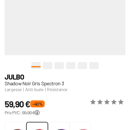
View larger image
View larger image
View larger image
View larger image
View larger image
View larger image
JULBO
Shadow Noir Gris Spectron 3
Largesse | Anti-buée | Résistance
59,90 €
- 40 %
Prix PVC:
99,90 €