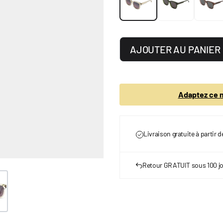
AJOUTER AU PANIER
Adaptez ce m
Livraison gratuite à partir 
Retour GRATUIT sous 100 j
er image