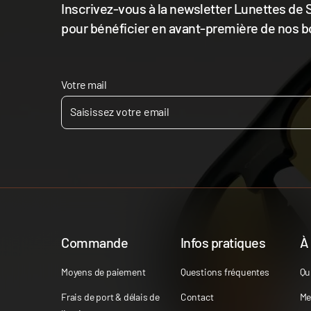
Inscrivez-vous à la newsletter Lunettes de S
pour bénéficier en avant-première de nos b
Votre mail
Commande
Infos pratiques
À
Moyens de paiement
Questions fréquentes
Qu
Frais de port & délais de
Contact
Me