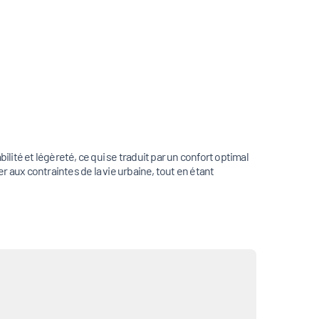
lité et légèreté, ce qui se traduit par un confort optimal
r aux contraintes de la vie urbaine, tout en étant