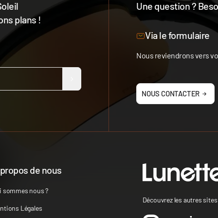
oleil
Une question ? Besoi
ons plans !
Notre équipe est à votre 
Via le formulaire
Nous reviendrons vers vou
NOUS CONTACTER
 propos de nous
i sommes nous ?
Découvrez les autres site
ntions Légales