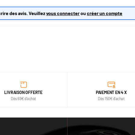
rire des avis. Veuillez
vous connecter
ou
créer un compte
LIVRAISON OFFERTE
PAIEMENT EN 4 X
Dès 69€ d'achat
Dès 150€ d'achat