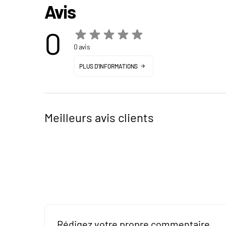
Avis
0
0 avis
PLUS D'INFORMATIONS
Meilleurs avis clients
Rédigez votre propre commentaire