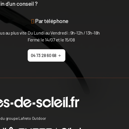
n d'un conseil ?
disposition
Par téléphone
s au plus vite
Du Lundi au Vendredi : 9h-12h / 13h-18h
Fermé le 14/07 et le 15/08
04 73 28 60 68
s du groupe Lafreto Outdoor