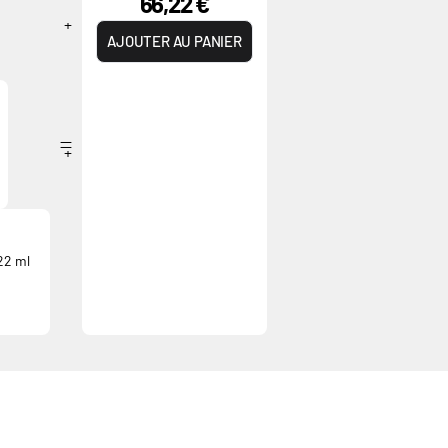
66,22 €
AJOUTER AU PANIER
22 ml