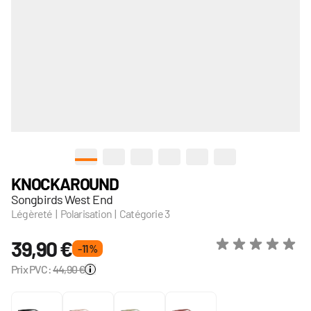
View larger image
View larger image
View larger image
View larger image
View larger image
View larger image
KNOCKAROUND
Songbirds West End
Légèreté | Polarisation | Catégorie 3
39,90 €
- 11 %
Prix PVC:
44,90 €