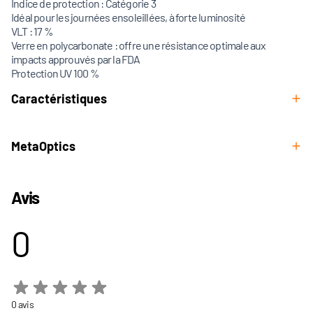
Indice de protection : Catégorie 3
Idéal pour les journées ensoleillées, à forte luminosité
VLT : 17 %
Verre en polycarbonate : offre une résistance optimale aux
impacts approuvés par la FDA
Protection UV 100 %
Caractéristiques
MetaOptics
Avis
0
0 avis