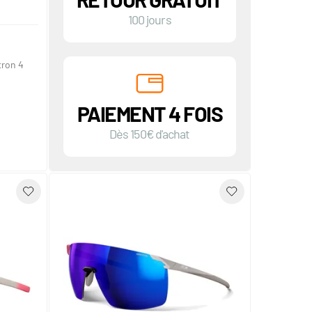
100 jours
tron 4
PAIEMENT 4 FOIS
Dès 150€ d'achat