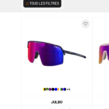
TOUS LES FILTRES
+4
JULBO