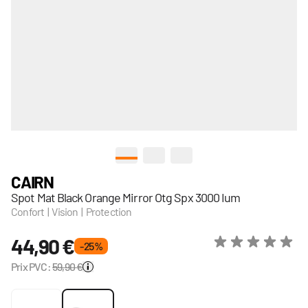
View larger image
View larger image
View larger image
CAIRN
Spot Mat Black Orange Mirror Otg Spx 3000 Ium
Confort | Vision | Protection
44,90 €
- 25 %
Prix PVC:
59,90 €