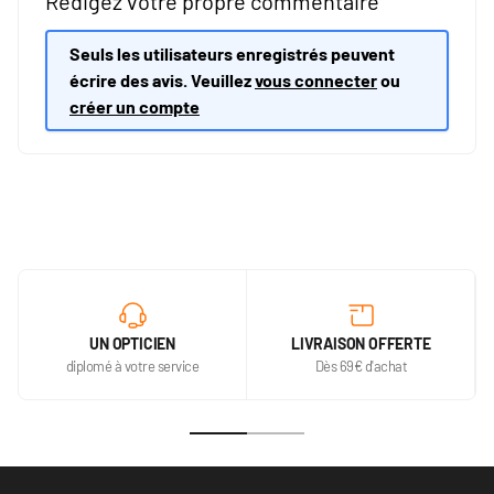
Rédigez votre propre commentaire
Seuls les utilisateurs enregistrés peuvent
écrire des avis. Veuillez
vous connecter
ou
créer un compte
UN OPTICIEN
LIVRAISON OFFERTE
diplomé à votre service
Dès 69€ d'achat