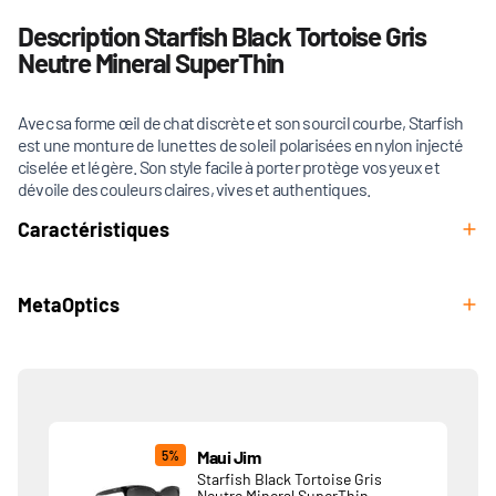
Description Starfish Black Tortoise Gris
Neutre Mineral SuperThin
Avec sa forme œil de chat discrète et son sourcil courbe, Starfish
est une monture de lunettes de soleil polarisées en nylon injecté
ciselée et légère. Son style facile à porter protège vos yeux et
dévoile des couleurs claires, vives et authentiques.
Caractéristiques
MetaOptics
Produits associés
Maui Jim
5%
Starfish Black Tortoise Gris
Neutre Mineral SuperThin