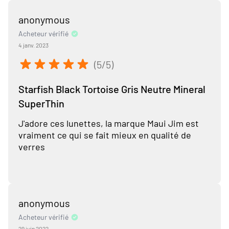
anonymous
Acheteur vérifié
4 janv. 2023
(5/5)
Starfish Black Tortoise Gris Neutre Mineral
SuperThin
J'adore ces lunettes, la marque Maui Jim est
vraiment ce qui se fait mieux en qualité de
verres
anonymous
Acheteur vérifié
29 juin 2022