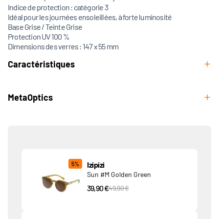
Indice de protection : catégorie 3
Idéal pour les journées ensoleillées, à forte luminosité
Base Grise / Teinte Grise
Protection UV 100 %
Dimensions des verres : 147 x 55 mm
Caractéristiques
MetaOptics
Produits associés
Izipizi
5%
Sun #M Golden Green
39,90 €
PVC Price
49,90 €