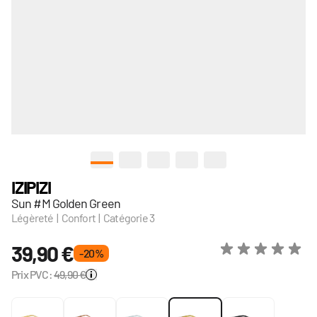
View larger image
View larger image
View larger image
View larger image
View larger image
IZIPIZI
Sun #M Golden Green
Légèreté | Confort | Catégorie 3
39,90 €
- 20 %
Prix PVC:
49,90 €