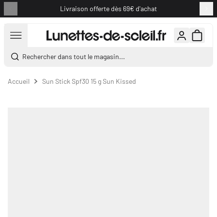
Livraison offerte dès 69€ d'achat
Aller au contenu
Rechercher dans tout le magasin...
Accueil
Sun Stick Spf30 15 g Sun Kissed