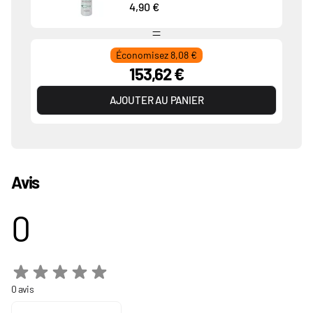
4,90 €
Économisez 8,08 €
153,62 €
AJOUTER AU PANIER
Avis
0
0 avis