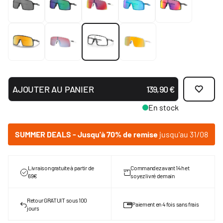
AJOUTER AU PANIER
139,90 €
En stock
SUMMER DEALS - Jusqu'à 70% de remise
jusqu'au 31/08
Livraison gratuite à partir de
Commandez avant 14h et
69€
soyez livré demain
Retour GRATUIT sous 100
Paiement en 4 fois sans frais
jours