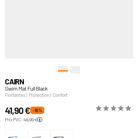
View larger image
View larger image
CAIRN
Swim Mat Full Black
Flottantes | Protection | Confort
41,90 €
- 16 %
Prix PVC:
49,90 €