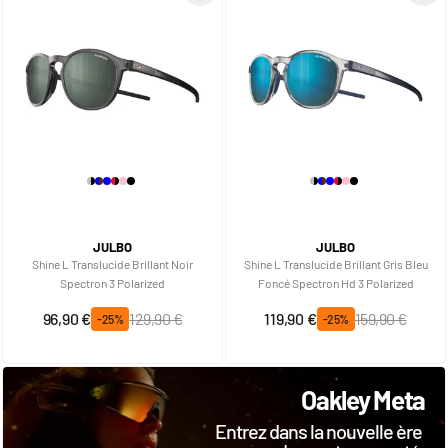
JULBO
JULBO
Shine L Translucide Brillant Noir
Shine L Translucide Brillant Gris Bleu
Spectron 3 Polarized
Foncé Spectron Hd 3 Polarized
Prix spécial
Prix normal
Prix spécial
Prix normal
96,90 €
129,90 €
119,90 €
159,90 €
-25%
-25%
Oakley Meta
Entrez dans la nouvelle ère