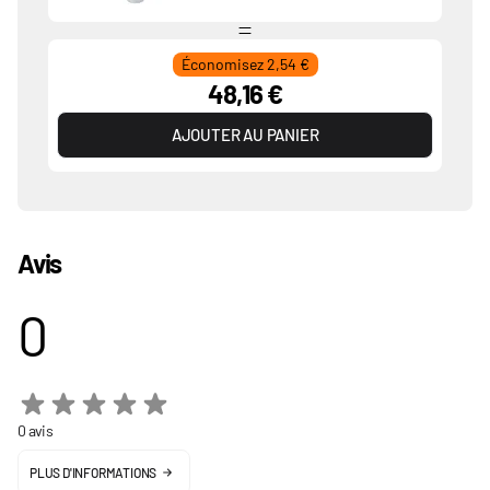
Économisez 2,54 €
48,16 €
AJOUTER AU PANIER
Avis
0
0 avis
PLUS D'INFORMATIONS