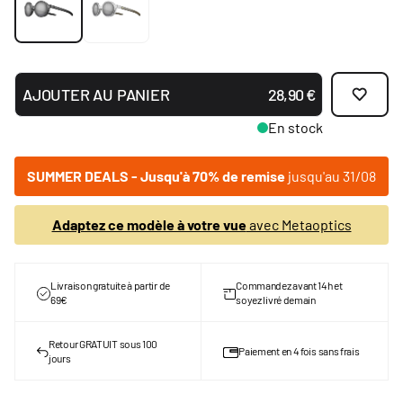
AJOUTER AU PANIER
28,90 €
En stock
SUMMER DEALS - Jusqu'à 70% de remise
jusqu'au 31/08
Adaptez ce modèle à votre vue
avec Metaoptics
Livraison gratuite à partir de
Commandez avant 14h et
69€
soyez livré demain
Retour GRATUIT sous 100
Paiement en 4 fois sans frais
jours