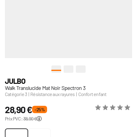
View larger image
View larger image
View larger image
JULBO
Walk Translucide Mat Noir Spectron 3
Catégorie 3 | Résistance aux rayures | Confort enfant
28,90 €
- 25 %
Prix PVC:
38,90 €