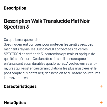
Description
Description Walk Translucide Mat Noir
Spectron 3
Ce que la marque en dit :
Spécifiquement conçues pour protéger les gentils yeux des
méchants rayons, les Julbo WALK sont dotées de verres
SPECTRON de catégorie 3 : protection optimale et optique de
qualité supérieure. Ces lunettes de soleil pensées pour les
enfants sont aussi durables qu’adorables. Avec les verres anti-
rayures qui résistent aux manipulations les plus musclées et le
pont adapté aux petits nez, rien n’est laissé au hasard pour toutes
leurs aventures.
Caractéristiques
MetaOptics