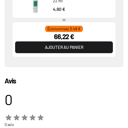
22 ml
4,90 €
Économisez 3,48 €
66,22 €
AJOUTER AU PANIER
Avis
0
0 avis