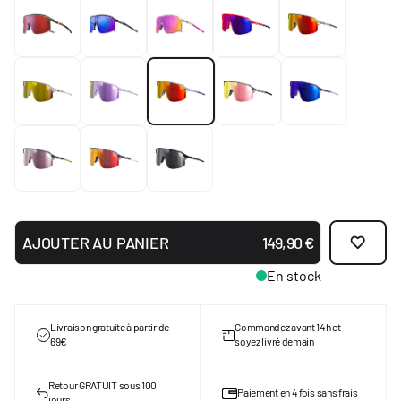
AJOUTER AU PANIER
149,90 €
En stock
Livraison gratuite à partir de
Commandez avant 14h et
69€
soyez livré demain
Retour GRATUIT sous 100
Paiement en 4 fois sans frais
jours