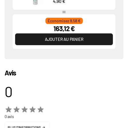
4,90 €
Économisez 8,58 €
163,12 €
AJOUTER AU PANIER
Avis
0
0 avis
PLUS D'INFORMATIONS