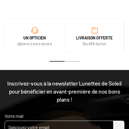
UN OPTICIEN
LIVRAISON OFFERTE
diplomé à votre service
Dès 69€ d'achat
Inscrivez-vous à la newsletter Lunettes de Soleil
pour bénéficier en avant-première de nos bons
plans !
Votre mail