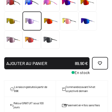
AJOUTER AU PANIER
89,90 €
En stock
Livraison gratuite à partir de
Commandez avant 14h et
69€
soyez livré demain
Retour GRATUIT sous 100
Paiement en 4 fois sans frais
jours