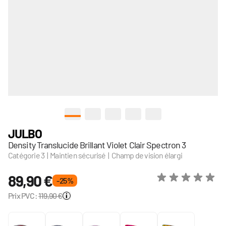
View larger image
View larger image
View larger image
View larger image
View larger image
JULBO
Density Translucide Brillant Violet Clair Spectron 3
Catégorie 3 | Maintien sécurisé | Champ de vision élargi
89,90 €
- 25 %
Prix PVC:
119,90 €