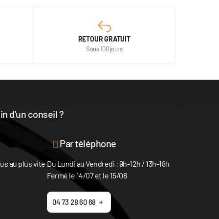
RETOUR GRATUIT
Sous 100 jours
n d'un conseil ?
disposition
Par téléphone
s au plus vite
Du Lundi au Vendredi : 9h-12h / 13h-18h
Fermé le 14/07 et le 15/08
04 73 28 60 68