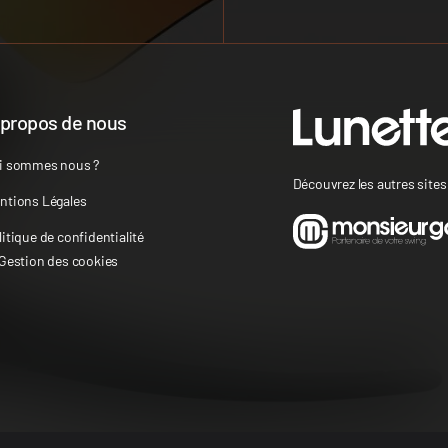
 propos de nous
i sommes nous ?
Découvrez les autres site
ntions Légales
litique de confidentialité
 Gestion des cookies