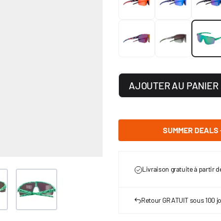
AJOUTER AU PANIER
SUMMER DEALS -
Livraison gratuite à partir 
er image
View larger image
Retour GRATUIT sous 100 j