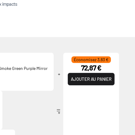
ux impacts
Économisez 3,83 €
72,87 €
Smoke Green Purple Mirror
AJOUTER AU PANIER