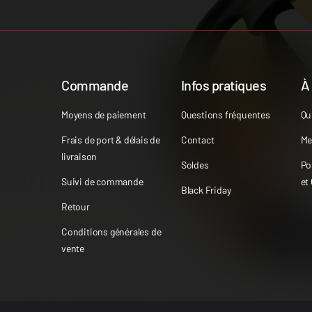
Commande
Infos pratiques
À
Moyens de paiement
Questions fréquentes
Qu
Frais de port & délais de
Contact
Me
livraison
Soldes
Po
Suivi de commande
et
Black Friday
Retour
Conditions générales de
vente