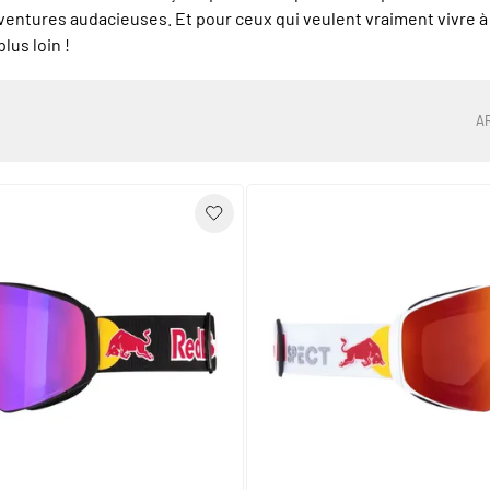
aventures audacieuses. Et pour ceux qui veulent vraiment vivre à
lus loin !
A