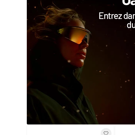
Entrez dan
du