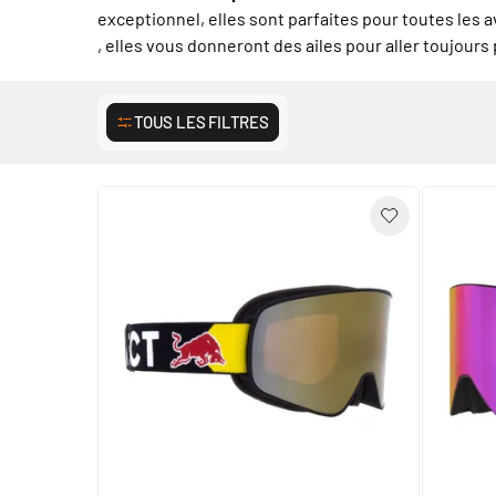
exceptionnel, elles sont parfaites pour toutes les 
, elles vous donneront des ailes pour aller toujours p
TOUS LES FILTRES