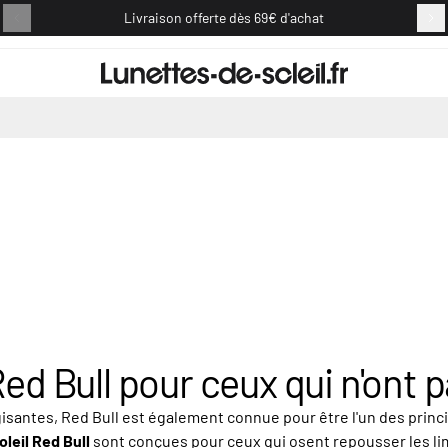
Livraison offerte dès 69€ d'achat
Retou
Red Bull pour ceux qui n'ont 
isantes, Red Bull est également connue pour être l'un des prin
oleil Red Bull
sont conçues pour ceux qui osent repousser les lim