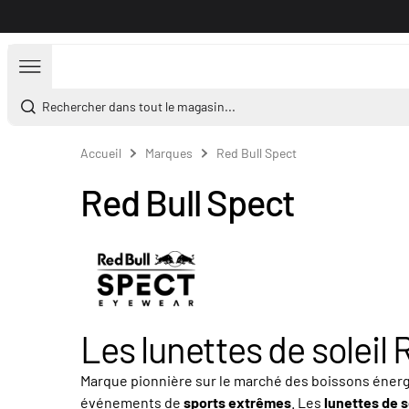
Aller au contenu
Rechercher dans tout le magasin...
Accueil
Marques
Red Bull Spect
Red Bull Spect
Les lunettes de soleil 
Marque pionnière sur le marché des boissons énerg
événements de
sports extrêmes
. Les
lunettes de s