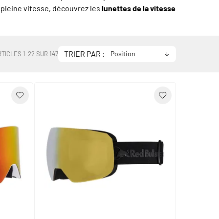
 pleine vitesse, découvrez les
lunettes de la vitesse
TRIER PAR :
RTICLES
1
-
22
SUR
147