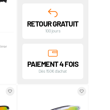
RETOUR GRATUIT
100 jours
irror
PAIEMENT 4 FOIS
Dès 150€ d'achat