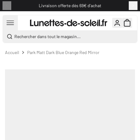
Livraison offerte dès 69€ d'achat
Aller au contenu
Rechercher dans tout le magasin...
Accueil
Park Matt Dark Blue Orange Red Mirror