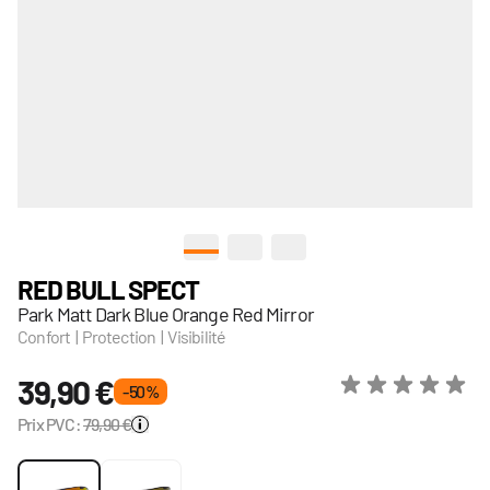
View larger image
View larger image
View larger image
RED BULL SPECT
Park Matt Dark Blue Orange Red Mirror
Confort | Protection | Visibilité
39,90 €
- 50 %
Prix PVC:
79,90 €