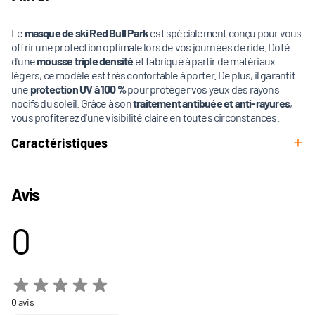
Le
masque de ski Red Bull Park
est spécialement conçu pour vous
offrir une protection optimale lors de vos journées de ride. Doté
d'une
mousse triple densité
et fabriqué à partir de matériaux
légers, ce modèle est très confortable à porter. De plus, il garantit
une
protection UV à 100 %
pour protéger vos yeux des rayons
nocifs du soleil. Grâce à son
traitement antibuée et anti-rayures
,
vous profiterez d'une visibilité claire en toutes circonstances.
Caractéristiques
Avis
0
0 avis