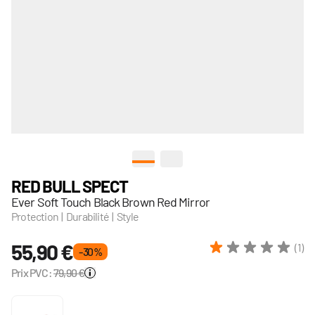
View larger image
View larger image
RED BULL SPECT
Ever Soft Touch Black Brown Red Mirror
Protection | Durabilité | Style
55,90 €
(1)
- 30 %
Prix PVC:
79,90 €