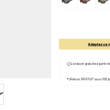
Adaptez ce m
Livraison gratuite à partir 
Retour GRATUIT sous 100 j
er image