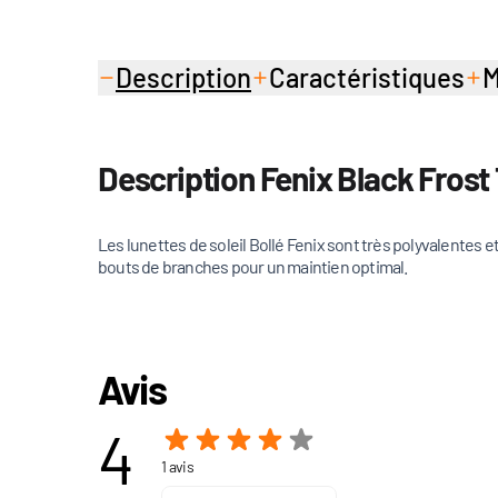
Description
Caractéristiques
M
Description Fenix Black Frost
Les lunettes de soleil Bollé Fenix sont très polyvalentes 
bouts de branches pour un maintien optimal.
Avis
4
1 avis