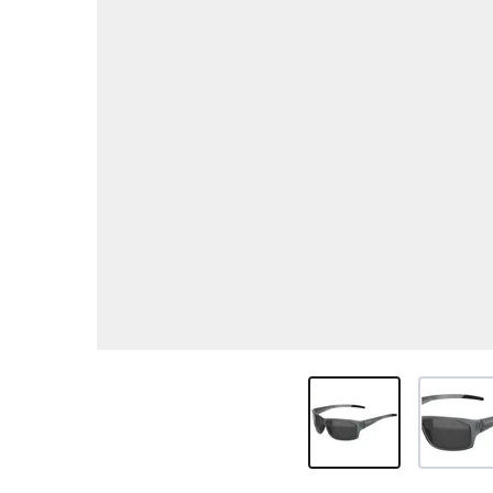
View larger image
View larg