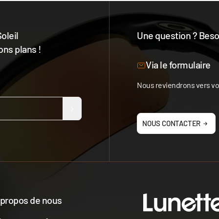
oleil
Une question ? Besoi
ons plans !
Notre équipe est à votre 
Via le formulaire
Nous reviendrons vers vou
NOUS CONTACTER
 propos de nous