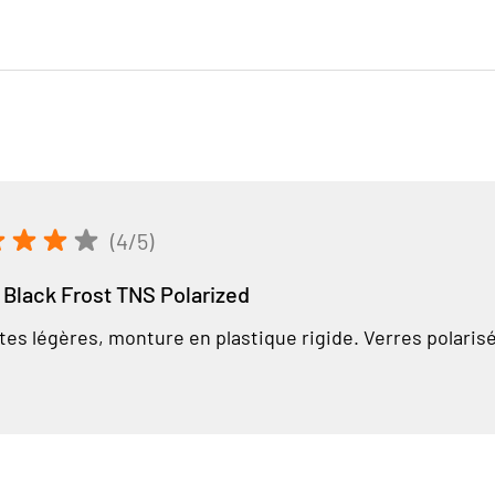
(4/5)
 Black Frost TNS Polarized
es légères, monture en plastique rigide. Verres polarisés.