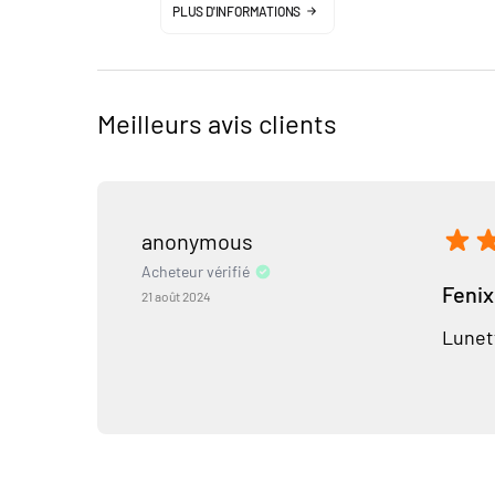
PLUS D'INFORMATIONS
Meilleurs avis clients
anonymous
Acheteur vérifié
Fenix
21 août 2024
Lunett