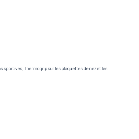
ns sportives. Thermogrip sur les plaquettes de nez et les