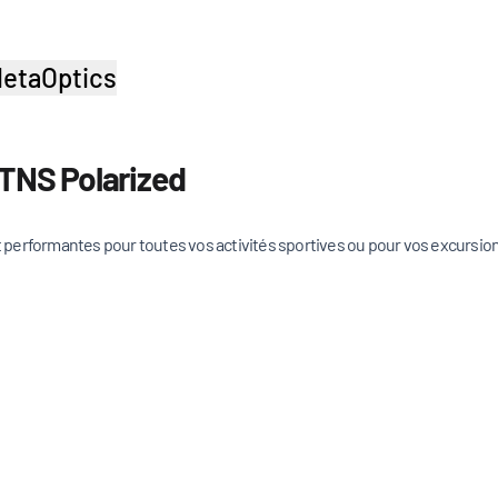
etaOptics
 TNS Polarized
et performantes pour toutes vos activités sportives ou pour vos excursio