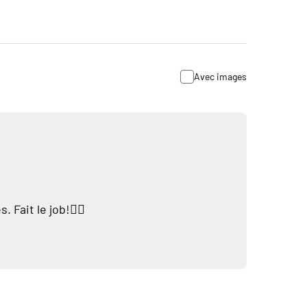
Avec images
 Fait le job!👍🏼