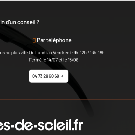
n d'un conseil ?
disposition
Par téléphone
s au plus vite
Du Lundi au Vendredi : 9h-12h / 13h-18h
Fermé le 14/07 et le 15/08
04 73 28 60 68