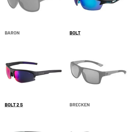
BARON
BOLT
BOLT 2 S
BRECKEN