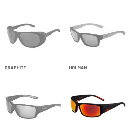
GRAPHITE
HOLMAN