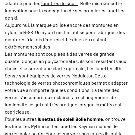
adaptée pour les
lunettes de sport
. Bollé misa sur cette
innovation pour la conception de ses premières lunettes
de ski.
Aujourd'hui, la marque utilise encore des montures en
nylon, le B-88. Un nylon très fin, utilisé pour fabriquer des
montures à la fois légères et flexibles en restant
extrêmement solides.
Les montures sont couplées à des verres de grande
qualité. Conçus en polycarbonates, ils sont résistants aux
chocs et assurent une clarté optimale. Les lunettes 6th
Sense sont équipées de verres Modulator. Cette
technologie de verres photochromiques permet d'adapter
votre vue à n'importe quelles conditions. La teinte des
verres s'assombrit ou s'éclaircit aux changements de
luminosité ce qui est très pratique lorsque la météo est
capricieuse.
Pour les autres
lunettes de soleil Bollé homme
, on trouve
les lunettes Python et les lunettes Kayman munies de
verres polarisants. Pour mieux voir sans forcer, ils ont la