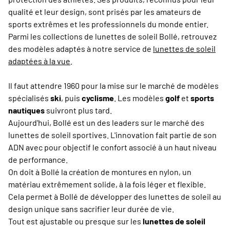
qualité et leur design, sont prisés par les amateurs de
sports extrêmes et les professionnels du monde entier.
Parmi les collections de lunettes de soleil Bollé, retrouvez
des modèles adaptés à notre service de
lunettes de soleil
adaptées à la vue
.
Il faut attendre 1960 pour la mise sur le marché de modèles
spécialisés
ski
, puis
cyclisme
. Les modèles
golf
et
sports
nautiques
suivront plus tard.
Aujourd'hui, Bollé est un des leaders sur le marché des
lunettes de soleil sportives. L'innovation fait partie de son
ADN avec pour objectif le confort associé à un haut niveau
de performance.
On doit à Bollé la création de montures en nylon, un
matériau extrêmement solide, à la fois léger et flexible.
Cela permet à Bollé de développer des lunettes de soleil au
design unique sans sacrifier leur durée de vie.
Tout est ajustable ou presque sur les
lunettes de soleil