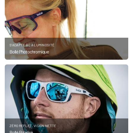
S'ADAPTE À LA LUMINOSITÉ
Bollé Photochromique
ZÉRO REFLET, VISION NETTE
Bollé Polarisé