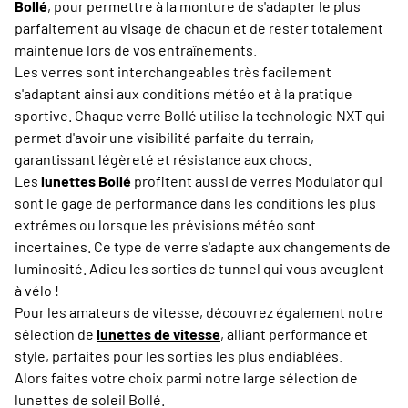
Bollé
, pour permettre à la monture de s'adapter le plus
parfaitement au visage de chacun et de rester totalement
maintenue lors de vos entraînements.
Les verres sont interchangeables très facilement
s'adaptant ainsi aux conditions météo et à la pratique
sportive. Chaque verre Bollé utilise la technologie NXT qui
permet d'avoir une visibilité parfaite du terrain,
garantissant légèreté et résistance aux chocs.
Les
lunettes Bollé
profitent aussi de verres Modulator qui
sont le gage de performance dans les conditions les plus
extrêmes ou lorsque les prévisions météo sont
incertaines. Ce type de verre s'adapte aux changements de
luminosité. Adieu les sorties de tunnel qui vous aveuglent
à vélo !
Pour les amateurs de vitesse, découvrez également notre
sélection de
lunettes de vitesse
, alliant performance et
style, parfaites pour les sorties les plus endiablées.
Alors faites votre choix parmi notre large sélection de
lunettes de soleil Bollé.