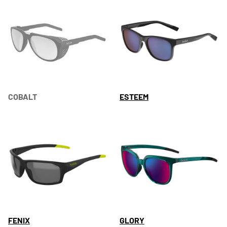
COBALT
ESTEEM
FENIX
GLORY