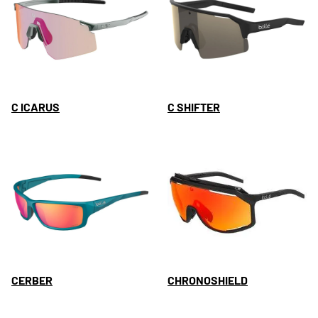
C ICARUS
C SHIFTER
CERBER
CHRONOSHIELD