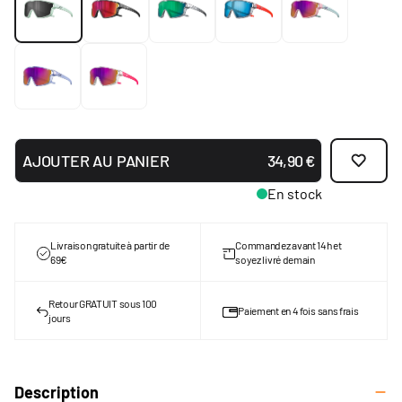
AJOUTER AU PANIER
34,90 €
En stock
Livraison gratuite à partir de
Commandez avant 14h et
69€
soyez livré demain
Retour GRATUIT sous 100
Paiement en 4 fois sans frais
jours
Description