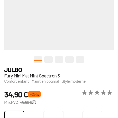
View larger image
View larger image
View larger image
View larger image
View larger image
JULBO
Fury Mini Mat Mint Spectron 3
Confort enfant | Maintien optimal | Style moderne
34,90 €
- 25 %
Prix PVC:
46,90 €