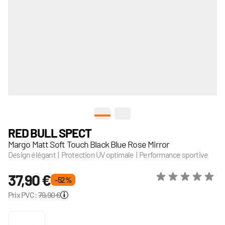
View larger image
View larger image
RED BULL SPECT
Margo Matt Soft Touch Black Blue Rose Mirror
Design élégant | Protection UV optimale | Performance sportive
37,90 €
- 52 %
Prix PVC:
79,90 €