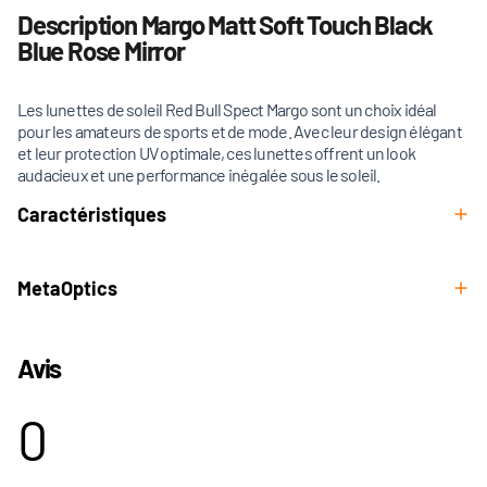
Description Margo Matt Soft Touch Black
Blue Rose Mirror
Les lunettes de soleil Red Bull Spect Margo sont un choix idéal
pour les amateurs de sports et de mode. Avec leur design élégant
et leur protection UV optimale, ces lunettes offrent un look
audacieux et une performance inégalée sous le soleil.
Caractéristiques
MetaOptics
Avis
0