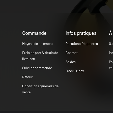
Commande
Infos pratiques
À
Moyens de paiement
Questions fréquentes
Qu
Frais de port & délais de
Contact
Me
livraison
Soldes
Po
Suivi de commande
et
Black Friday
Retour
Conditions générales de
vente