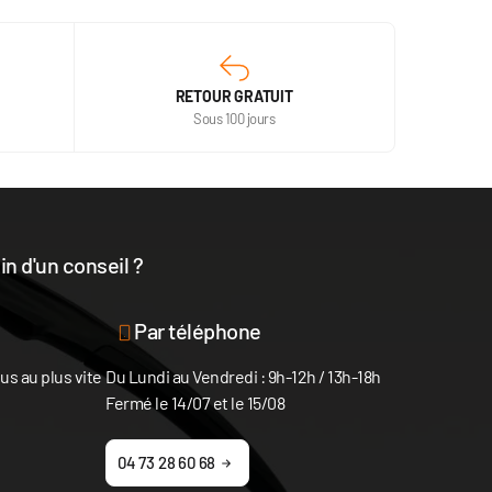
RETOUR GRATUIT
Sous 100 jours
n d'un conseil ?
disposition
Par téléphone
s au plus vite
Du Lundi au Vendredi : 9h-12h / 13h-18h
Fermé le 14/07 et le 15/08
04 73 28 60 68