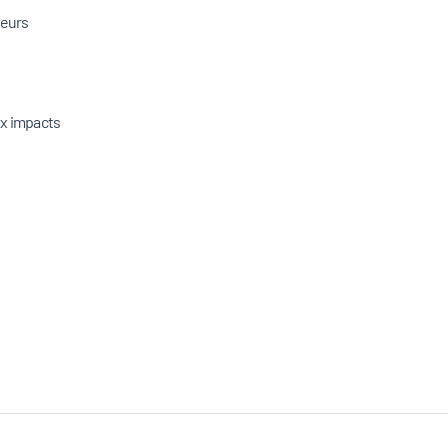
leurs
ux impacts