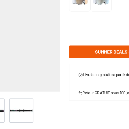
SUMMER DEALS -
Livraison gratuite à partir 
Retour GRATUIT sous 100 j
er image
View larger image