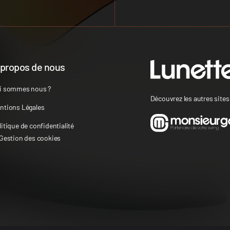
 propos de nous
i sommes nous ?
Découvrez les autres site
ntions Légales
litique de confidentialité
 Gestion des cookies