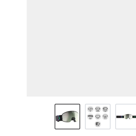
View larger image
View larger image
View larg