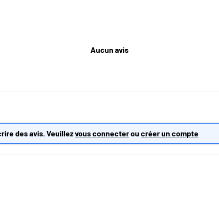
Aucun avis
rire des avis. Veuillez
vous connecter
ou
créer un compte