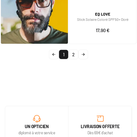
EQ LOVE
Stick Solaire Coloré SPF50+ Doré
17,90 €
1
2
UN OPTICIEN
LIVRAISON OFFERTE
diplomé à votre service
Dès 69€ d'achat